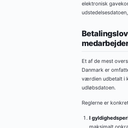
elektronisk gavekor
udstedelsesdatoen, 
Betalingslov
medarbejder
Et af de mest overs
Danmark er omfattet
værdien udbetalt i 
udløbsdatoen.
Reglerne er konkret
I gyldighedsper
maksimalt opkræ