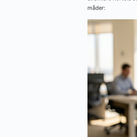
måder: