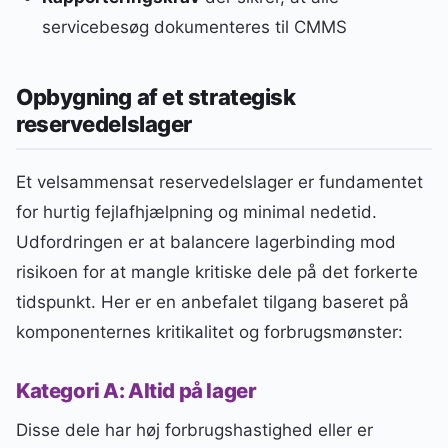
servicebesøg dokumenteres til CMMS
Opbygning af et strategisk
reservedelslager
Et velsammensat reservedelslager er fundamentet
for hurtig fejlafhjælpning og minimal nedetid.
Udfordringen er at balancere lagerbinding mod
risikoen for at mangle kritiske dele på det forkerte
tidspunkt. Her er en anbefalet tilgang baseret på
komponenternes kritikalitet og forbrugsmønster:
Kategori A: Altid på lager
Disse dele har høj forbrugshastighed eller er