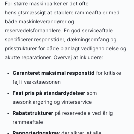
For større maskinparker er det ofte
hensigtsmæssigt at etablere rammeaftaler med
både maskinleverandører og
reservedelsforhandlere. En god serviceaftale
specificerer responstider, dækningsomfang og
prisstrukturer for både planlagt vedligeholdelse og
akutte reparationer. Overvej at inkludere:
Garanteret maksimal responstid
for kritiske
fejl i vækstsæsonen
Fast pris på standardydelser
som
sæsonklargøring og vinterservice
Rabatstrukturer
på reservedele ved årlig
rammeaftale
Rapporteringskrav
der sikrer, at alle