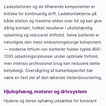
Ladestationen og de tilhørende komponenter er
kritiske for kontinuerlig drift. Ladekontakterne på
både station og maskine slides over tid og kan give
dårlig kontakt, hvilket resulterer i ufuldstændig
opladning og reduceret driftstid. Selve batteriet er
naturligvis den mest omkostningstunge komponent
— moderne lithium-ion-batterier holder typisk 800-
1200 opladningscyklusser under optimale forhold,
men intensiv professionel brug kan reducere dette
betydeligt. Overvågning af batterikapacitet bør
være en fast del af den løbende tilstandsvurdering.
Hjulophæng, motorer og drivsystem
Hjulene og deres ophæng udsættes for konstant