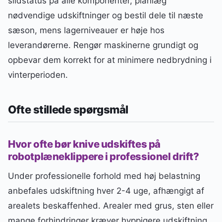
slidstatus på alle komponenter, planlæg
nødvendige udskiftninger og bestil dele til næste
sæson, mens lagerniveauer er høje hos
leverandørerne. Rengør maskinerne grundigt og
opbevar dem korrekt for at minimere nedbrydning i
vinterperioden.
Ofte stillede spørgsmål
Hvor ofte bør knive udskiftes på
robotplæneklippere i professionel drift?
Under professionelle forhold med høj belastning
anbefales udskiftning hver 2-4 uge, afhængigt af
arealets beskaffenhed. Arealer med grus, sten eller
mange forhindringer kræver hyppigere udskiftning.