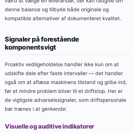
værd at vælge en leverandør, der kan rådgive om
denne balance og tilbyde både originale og
kompatible alternativer af dokumenteret kvalitet.
Signaler på forestående
komponentsvigt
Proaktiv vedligeholdelse handler ikke kun om at
udskifte dele efter faste intervaller — det handler
også om at aflæse maskinens tilstand og gribe ind,
før et mindre problem bliver til et driftstop. Her er
de vigtigste advarselssignaler, som driftspersonale
bør trænes i at genkende:
Visuelle og auditive indikatorer