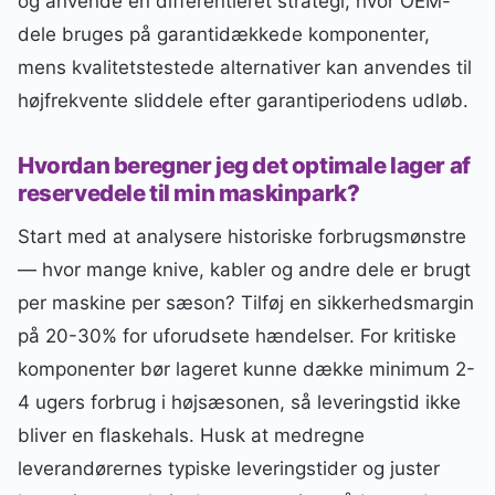
og anvende en differentieret strategi, hvor OEM-
dele bruges på garantidækkede komponenter,
mens kvalitetstestede alternativer kan anvendes til
højfrekvente sliddele efter garantiperiodens udløb.
Hvordan beregner jeg det optimale lager af
reservedele til min maskinpark?
Start med at analysere historiske forbrugsmønstre
— hvor mange knive, kabler og andre dele er brugt
per maskine per sæson? Tilføj en sikkerhedsmargin
på 20-30% for uforudsete hændelser. For kritiske
komponenter bør lageret kunne dække minimum 2-
4 ugers forbrug i højsæsonen, så leveringstid ikke
bliver en flaskehals. Husk at medregne
leverandørernes typiske leveringstider og juster