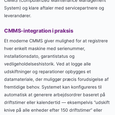
CMMS (Computerized Maintenance Management
System) og klare aftaler med servicepartnere og
leverandører.
CMMS-integration i praksis
Et moderne CMMS giver mulighed for at registrere
hver enkelt maskine med serienummer,
installationsdato, garantistatus og
vedligeholdelseshistorik. Ved at logge alle
udskiftninger og reparationer opbygges et
datamateriale, der muliggør præcis forudsigelse af
fremtidige behov. Systemet kan konfigureres til
automatisk at generere arbejdsordrer baseret på
driftstimer eller kalendertid — eksempelvis “udskift
knive på alle enheder efter 150 driftstimer” eller