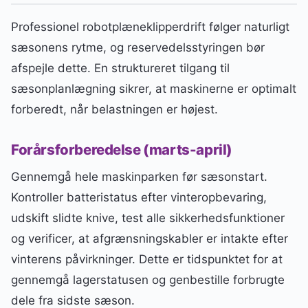
Professionel robotplæneklipperdrift følger naturligt
sæsonens rytme, og reservedelsstyringen bør
afspejle dette. En struktureret tilgang til
sæsonplanlægning sikrer, at maskinerne er optimalt
forberedt, når belastningen er højest.
Forårsforberedelse (marts-april)
Gennemgå hele maskinparken før sæsonstart.
Kontroller batteristatus efter vinteropbevaring,
udskift slidte knive, test alle sikkerhedsfunktioner
og verificer, at afgrænsningskabler er intakte efter
vinterens påvirkninger. Dette er tidspunktet for at
gennemgå lagerstatusen og genbestille forbrugte
dele fra sidste sæson.