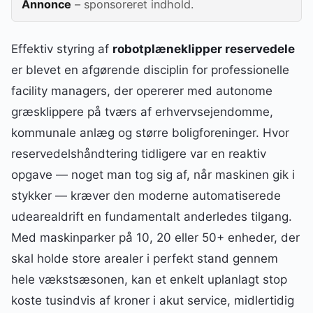
Annonce
– sponsoreret indhold.
Effektiv styring af
robotplæneklipper reservedele
er blevet en afgørende disciplin for professionelle
facility managers, der opererer med autonome
græsklippere på tværs af erhvervsejendomme,
kommunale anlæg og større boligforeninger. Hvor
reservedelshåndtering tidligere var en reaktiv
opgave — noget man tog sig af, når maskinen gik i
stykker — kræver den moderne automatiserede
udearealdrift en fundamentalt anderledes tilgang.
Med maskinparker på 10, 20 eller 50+ enheder, der
skal holde store arealer i perfekt stand gennem
hele vækstsæsonen, kan et enkelt uplanlagt stop
koste tusindvis af kroner i akut service, midlertidig