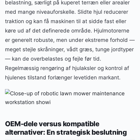
belastning, særligt på kuperet terræn eller arealer
med mange niveauforskelle. Slidte hjul reducerer
traktion og kan få maskinen til at sidde fast eller
køre ud af det definerede område. Hjulmotorerne
er generelt robuste, men under ekstreme forhold —
meget stejle skråninger, vådt græs, tunge jordtyper
— kan de overbelastes og fejle før tid.
Regelmæssig rengøring af hjulaksler og kontrol af
hjulenes tilstand forlænger levetiden markant.
OEM-dele versus kompatible
alternativer: En strategisk beslutning