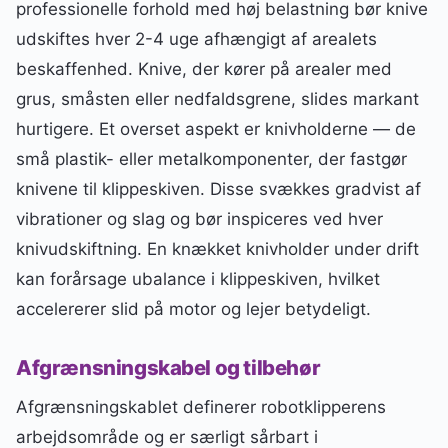
professionelle forhold med høj belastning bør knive
udskiftes hver 2-4 uge afhængigt af arealets
beskaffenhed. Knive, der kører på arealer med
grus, småsten eller nedfaldsgrene, slides markant
hurtigere. Et overset aspekt er knivholderne — de
små plastik- eller metalkomponenter, der fastgør
knivene til klippeskiven. Disse svækkes gradvist af
vibrationer og slag og bør inspiceres ved hver
knivudskiftning. En knækket knivholder under drift
kan forårsage ubalance i klippeskiven, hvilket
accelererer slid på motor og lejer betydeligt.
Afgrænsningskabel og tilbehør
Afgrænsningskablet definerer robotklipperens
arbejdsområde og er særligt sårbart i