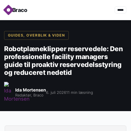
Braco
GUIDES, OVERBLIK & VIDEN
Robotplæneklipper reservedele: Den
professionelle facility managers
guide til proaktiv reservedelsstyring
og reduceret nedetid
Ida Mortensen
6. juli 2026
11 min læsning
Redaktør, Braco