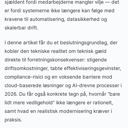
sjældent fordi medarbejderne mangler vilje — det
er fordi systemerne ikke længere kan følge med
kravene til automatisering, datasikkerhed og
skalerbar drift.
I denne artikel får du et beslutningsgrundlag, der
kobler den tekniske realitet om teknisk gæld
direkte til forretningskonsekvenser: stigende
driftsomkostninger, tabte effektiviseringsgevinster,
compliance-risici og en voksende barriere mod
cloud-baserede løsninger og AI-drevne processer i
2026. Du får også konkrete tegn på, hvornår “bare
lidt mere vedligehold” ikke længere er rationelt,
samt hvad en realistisk modernisering kræver i
praksis.