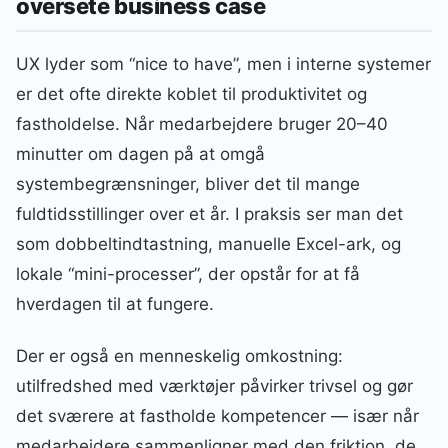
oversete business case
UX lyder som “nice to have”, men i interne systemer
er det ofte direkte koblet til produktivitet og
fastholdelse. Når medarbejdere bruger 20–40
minutter om dagen på at omgå
systembegrænsninger, bliver det til mange
fuldtidsstillinger over et år. I praksis ser man det
som dobbeltindtastning, manuelle Excel-ark, og
lokale “mini-processer”, der opstår for at få
hverdagen til at fungere.
Der er også en menneskelig omkostning:
utilfredshed med værktøjer påvirker trivsel og gør
det sværere at fastholde kompetencer — især når
medarbejdere sammenligner med den friktion, de