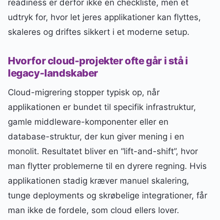
readiness er derfor ikke en checkliste, men et
udtryk for, hvor let jeres applikationer kan flyttes,
skaleres og driftes sikkert i et moderne setup.
Hvorfor cloud-projekter ofte går i stå i
legacy-landskaber
Cloud-migrering stopper typisk op, når
applikationen er bundet til specifik infrastruktur,
gamle middleware-komponenter eller en
database-struktur, der kun giver mening i en
monolit. Resultatet bliver en “lift-and-shift”, hvor
man flytter problemerne til en dyrere regning. Hvis
applikationen stadig kræver manuel skalering,
tunge deployments og skrøbelige integrationer, får
man ikke de fordele, som cloud ellers lover.