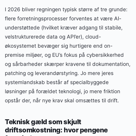
I 2026 bliver regningen typisk større af tre grunde:
flere forretningsprocesser forventes at være AI-
understøttede (hvilket kræver adgang til stabile,
velstrukturerede data og API’er), cloud-
økosystemet bevæger sig hurtigere end on-
premise miljøer, og EU’s fokus på cybersikkerhed
og sårbarheder skærper kravene til dokumentation,
patching og leverandørstyring. Jo mere jeres
systemlandskab består af specialbyggede
løsninger på forældet teknologi, jo mere friktion
opstår der, når nye krav skal omsættes til drift.
Teknisk gæld som skjult
driftsomkostning: hvor pengene