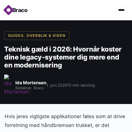
Braco
GUIDES, OVERBLIK & VIDEN
Teknisk gæld i 2026: Hvornår koster
dine legacy-systemer dig mere end
en modernisering
Ida Mortensen
1. juni 2026
10 min læsning
Redaktør, Braco
Hvis jeres vigtigste applikationer føles som at drive
forretning med håndbremsen trukket, er det