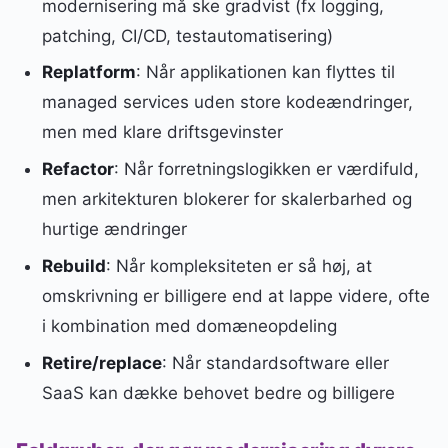
modernisering må ske gradvist (fx logging,
patching, CI/CD, testautomatisering)
Replatform
: Når applikationen kan flyttes til
managed services uden store kodeændringer,
men med klare driftsgevinster
Refactor
: Når forretningslogikken er værdifuld,
men arkitekturen blokerer for skalerbarhed og
hurtige ændringer
Rebuild
: Når kompleksiteten er så høj, at
omskrivning er billigere end at lappe videre, ofte
i kombination med domæneopdeling
Retire/replace
: Når standardsoftware eller
SaaS kan dække behovet bedre og billigere