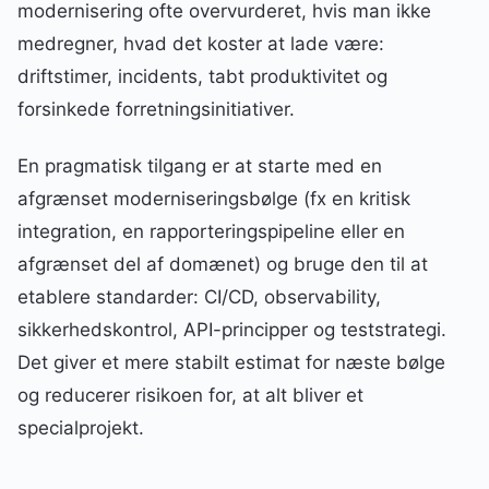
modernisering ofte overvurderet, hvis man ikke
medregner, hvad det koster at lade være:
driftstimer, incidents, tabt produktivitet og
forsinkede forretningsinitiativer.
En pragmatisk tilgang er at starte med en
afgrænset moderniseringsbølge (fx en kritisk
integration, en rapporteringspipeline eller en
afgrænset del af domænet) og bruge den til at
etablere standarder: CI/CD, observability,
sikkerhedskontrol, API-principper og teststrategi.
Det giver et mere stabilt estimat for næste bølge
og reducerer risikoen for, at alt bliver et
specialprojekt.