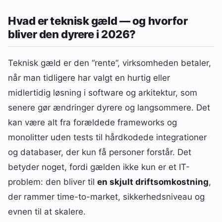
Hvad er teknisk gæld — og hvorfor
bliver den dyrere i 2026?
Teknisk gæld er den “rente”, virksomheden betaler,
når man tidligere har valgt en hurtig eller
midlertidig løsning i software og arkitektur, som
senere gør ændringer dyrere og langsommere. Det
kan være alt fra forældede frameworks og
monolitter uden tests til hårdkodede integrationer
og databaser, der kun få personer forstår. Det
betyder noget, fordi gælden ikke kun er et IT-
problem: den bliver til
en skjult driftsomkostning
,
der rammer time-to-market, sikkerhedsniveau og
evnen til at skalere.