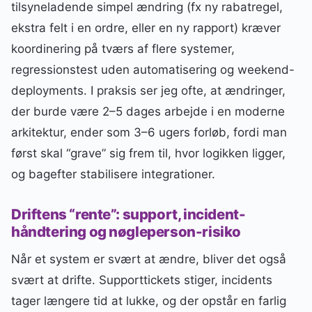
tilsyneladende simpel ændring (fx ny rabatregel,
ekstra felt i en ordre, eller en ny rapport) kræver
koordinering på tværs af flere systemer,
regressionstest uden automatisering og weekend-
deployments. I praksis ser jeg ofte, at ændringer,
der burde være 2–5 dages arbejde i en moderne
arkitektur, ender som 3–6 ugers forløb, fordi man
først skal “grave” sig frem til, hvor logikken ligger,
og bagefter stabilisere integrationer.
Driftens “rente”: support, incident-
håndtering og nøgleperson-risiko
Når et system er svært at ændre, bliver det også
svært at drifte. Supporttickets stiger, incidents
tager længere tid at lukke, og der opstår en farlig