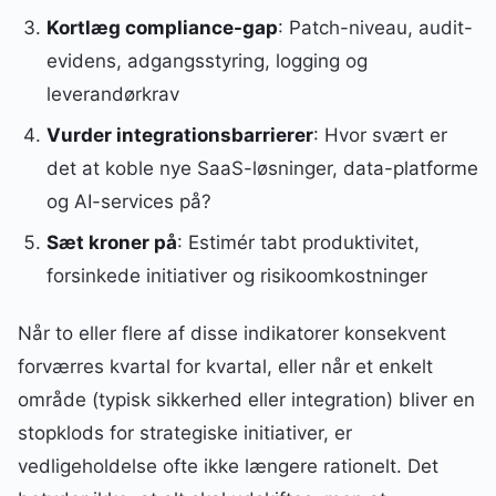
Kortlæg compliance-gap
: Patch-niveau, audit-
evidens, adgangsstyring, logging og
leverandørkrav
Vurder integrationsbarrierer
: Hvor svært er
det at koble nye SaaS-løsninger, data-platforme
og AI-services på?
Sæt kroner på
: Estimér tabt produktivitet,
forsinkede initiativer og risikoomkostninger
Når to eller flere af disse indikatorer konsekvent
forværres kvartal for kvartal, eller når et enkelt
område (typisk sikkerhed eller integration) bliver en
stopklods for strategiske initiativer, er
vedligeholdelse ofte ikke længere rationelt. Det