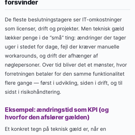
forsvinder
De fleste beslutningstagere ser IT-omkostninger
som licenser, drift og projekter. Men teknisk gæld
lækker penge i de “små” ting: ændringer der tager
uger i stedet for dage, fejl der kræver manuelle
workarounds, og drift der afhænger af
nøglepersoner. Over tid bliver det et mønster, hvor
forretningen betaler for den samme funktionalitet
flere gange — først i udvikling, siden i drift, og til
sidst i risikohåndtering.
Eksempel: ændringstid som KPI (og
hvorfor den afslører gælden)
Et konkret tegn på teknisk gæld er, når en