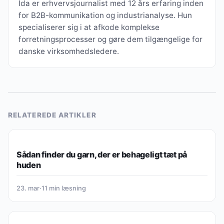
Ida er erhvervsjournalist med 12 års erfaring inden
for B2B-kommunikation og industrianalyse. Hun
specialiserer sig i at afkode komplekse
forretningsprocesser og gøre dem tilgængelige for
danske virksomhedsledere.
RELATEREDE ARTIKLER
GUIDES, OVERBLIK & VIDEN
Sådan finder du garn, der er behageligt tæt på
huden
23. mar
·
11 min læsning