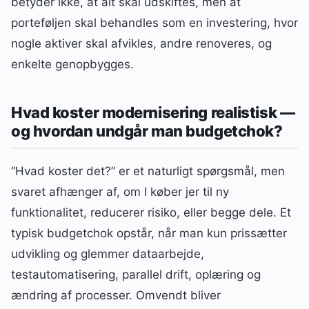
betyder ikke, at alt skal udskiftes, men at
porteføljen skal behandles som en investering, hvor
nogle aktiver skal afvikles, andre renoveres, og
enkelte genopbygges.
Hvad koster modernisering realistisk —
og hvordan undgår man budgetchok?
“Hvad koster det?” er et naturligt spørgsmål, men
svaret afhænger af, om I køber jer til ny
funktionalitet, reducerer risiko, eller begge dele. Et
typisk budgetchok opstår, når man kun prissætter
udvikling og glemmer dataarbejde,
testautomatisering, parallel drift, oplæring og
ændring af processer. Omvendt bliver