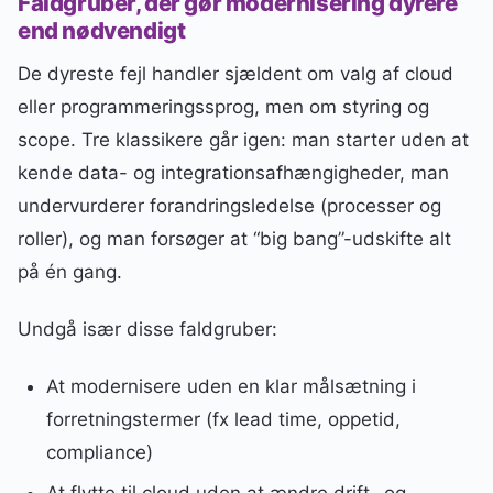
Faldgruber, der gør modernisering dyrere
end nødvendigt
De dyreste fejl handler sjældent om valg af cloud
eller programmeringssprog, men om styring og
scope. Tre klassikere går igen: man starter uden at
kende data- og integrationsafhængigheder, man
undervurderer forandringsledelse (processer og
roller), og man forsøger at “big bang”-udskifte alt
på én gang.
Undgå især disse faldgruber:
At modernisere uden en klar målsætning i
forretningstermer (fx lead time, oppetid,
compliance)