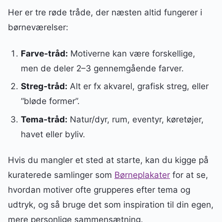
Her er tre røde tråde, der næsten altid fungerer i
børneværelser:
Farve-tråd:
Motiverne kan være forskellige,
men de deler 2–3 gennemgående farver.
Streg-tråd:
Alt er fx akvarel, grafisk streg, eller
“bløde former”.
Tema-tråd:
Natur/dyr, rum, eventyr, køretøjer,
havet eller byliv.
Hvis du mangler et sted at starte, kan du kigge på
kuraterede samlinger som
Børneplakater
for at se,
hvordan motiver ofte grupperes efter tema og
udtryk, og så bruge det som inspiration til din egen,
mere personlige sammensætning.