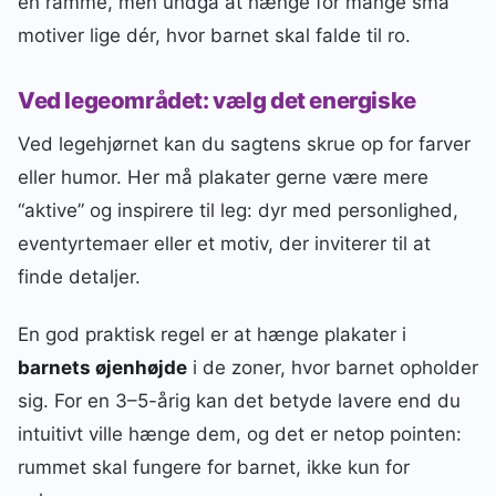
en ramme, men undgå at hænge for mange små
motiver lige dér, hvor barnet skal falde til ro.
Ved legeområdet: vælg det energiske
Ved legehjørnet kan du sagtens skrue op for farver
eller humor. Her må plakater gerne være mere
“aktive” og inspirere til leg: dyr med personlighed,
eventyrtemaer eller et motiv, der inviterer til at
finde detaljer.
En god praktisk regel er at hænge plakater i
barnets øjenhøjde
i de zoner, hvor barnet opholder
sig. For en 3–5-årig kan det betyde lavere end du
intuitivt ville hænge dem, og det er netop pointen:
rummet skal fungere for barnet, ikke kun for