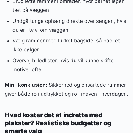
Brug lette rammer i områder, hvor barnet leger
tæt på væggen
Undgå tunge ophæng direkte over sengen, hvis
du er i tvivl om væggen
Vælg rammer med lukket bagside, så papiret
ikke bølger
Overvej billedlister, hvis du vil kunne skifte
motiver ofte
Mini-konklusion:
Sikkerhed og ensartede rammer
giver både ro i udtrykket og ro i maven i hverdagen.
Hvad koster det at indrette med
plakater? Realistiske budgetter og
smarte valg