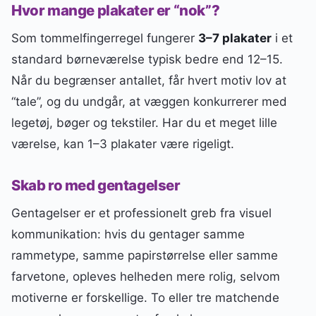
Hvor mange plakater er “nok”?
Som tommelfingerregel fungerer
3–7 plakater
i et
standard børneværelse typisk bedre end 12–15.
Når du begrænser antallet, får hvert motiv lov at
“tale”, og du undgår, at væggen konkurrerer med
legetøj, bøger og tekstiler. Har du et meget lille
værelse, kan 1–3 plakater være rigeligt.
Skab ro med gentagelser
Gentagelser er et professionelt greb fra visuel
kommunikation: hvis du gentager samme
rammetype, samme papirstørrelse eller samme
farvetone, opleves helheden mere rolig, selvom
motiverne er forskellige. To eller tre matchende