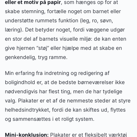
eller et motiv på papir
, som hænges op for at
skabe stemning, fortælle noget om barnet eller
understøtte rummets funktion (leg, ro, søvn,
læring). Det betyder noget, fordi væggene udgør
en stor del af barnets visuelle miljø: de kan enten
give hjernen “støj” eller hjælpe med at skabe en
genkendelig, tryg ramme.
Min erfaring fra indretning og redigering af
boligindhold er, at de bedste børneværelser ikke
nødvendigvis har flest ting, men de har tydelige
valg. Plakater er et af de nemmeste steder at styre
helhedsindtrykket, fordi de kan skiftes ud, flyttes
og sammensættes i et roligt system.
Mini-konklusion:
Plakater er et fleksibelt værktøj