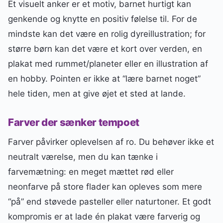
Et visuelt anker er et motiv, barnet hurtigt kan
genkende og knytte en positiv følelse til. For de
mindste kan det være en rolig dyreillustration; for
større børn kan det være et kort over verden, en
plakat med rummet/planeter eller en illustration af
en hobby. Pointen er ikke at “lære barnet noget”
hele tiden, men at give øjet et sted at lande.
Farver der sænker tempoet
Farver påvirker oplevelsen af ro. Du behøver ikke et
neutralt værelse, men du kan tænke i
farvemætning: en meget mættet rød eller
neonfarve på store flader kan opleves som mere
“på” end støvede pasteller eller naturtoner. Et godt
kompromis er at lade én plakat være farverig og