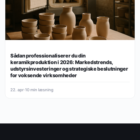
Sådan professionaliserer du din
keramikproduktion i 2026: Markedstrends,
udstyrsinvesteringer og strategiske beslutninger
for voksende virksomheder
22. apr
·
10 min læsning