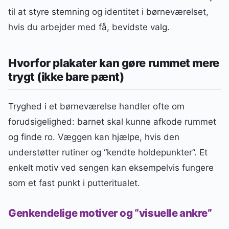
til at styre stemning og identitet i børneværelset,
hvis du arbejder med få, bevidste valg.
Hvorfor plakater kan gøre rummet mere
trygt (ikke bare pænt)
Tryghed i et børneværelse handler ofte om
forudsigelighed: barnet skal kunne afkode rummet
og finde ro. Væggen kan hjælpe, hvis den
understøtter rutiner og “kendte holdepunkter”. Et
enkelt motiv ved sengen kan eksempelvis fungere
som et fast punkt i putteritualet.
Genkendelige motiver og “visuelle ankre”