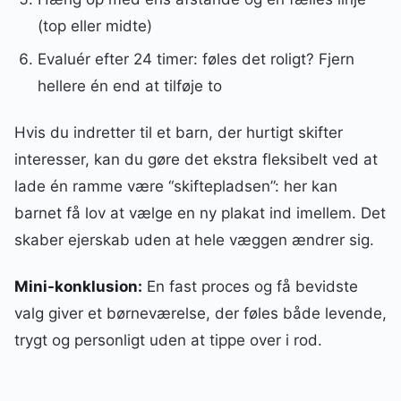
(top eller midte)
Evaluér efter 24 timer: føles det roligt? Fjern
hellere én end at tilføje to
Hvis du indretter til et barn, der hurtigt skifter
interesser, kan du gøre det ekstra fleksibelt ved at
lade én ramme være “skiftepladsen”: her kan
barnet få lov at vælge en ny plakat ind imellem. Det
skaber ejerskab uden at hele væggen ændrer sig.
Mini-konklusion:
En fast proces og få bevidste
valg giver et børneværelse, der føles både levende,
trygt og personligt uden at tippe over i rod.