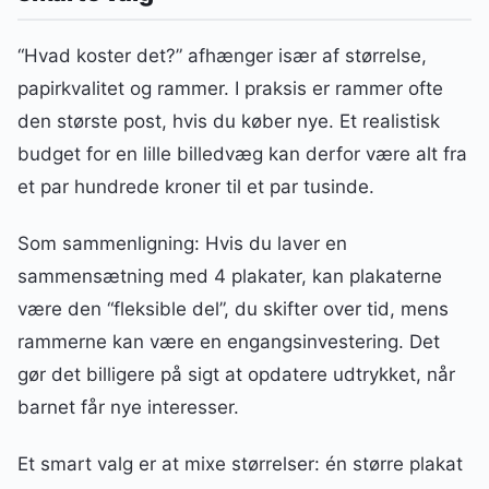
“Hvad koster det?” afhænger især af størrelse,
papirkvalitet og rammer. I praksis er rammer ofte
den største post, hvis du køber nye. Et realistisk
budget for en lille billedvæg kan derfor være alt fra
et par hundrede kroner til et par tusinde.
Som sammenligning: Hvis du laver en
sammensætning med 4 plakater, kan plakaterne
være den “fleksible del”, du skifter over tid, mens
rammerne kan være en engangsinvestering. Det
gør det billigere på sigt at opdatere udtrykket, når
barnet får nye interesser.
Et smart valg er at mixe størrelser: én større plakat