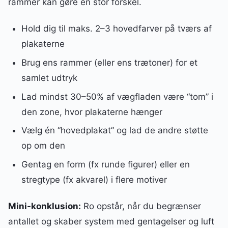
rammer kan gøre en stor forskel.
Hold dig til maks. 2–3 hovedfarver på tværs af
plakaterne
Brug ens rammer (eller ens trætoner) for et
samlet udtryk
Lad mindst 30–50% af vægfladen være “tom” i
den zone, hvor plakaterne hænger
Vælg én “hovedplakat” og lad de andre støtte
op om den
Gentag en form (fx runde figurer) eller en
stregtype (fx akvarel) i flere motiver
Mini-konklusion:
Ro opstår, når du begrænser
antallet og skaber system med gentagelser og luft