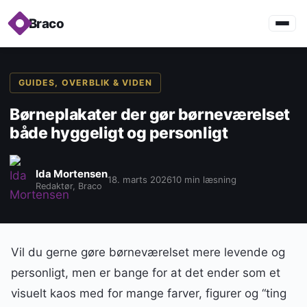
Braco
GUIDES, OVERBLIK & VIDEN
Børneplakater der gør børneværelset
både hyggeligt og personligt
Ida Mortensen
18. marts 2026
10 min læsning
Redaktør, Braco
Vil du gerne gøre børneværelset mere levende og
personligt, men er bange for at det ender som et
visuelt kaos med for mange farver, figurer og “ting