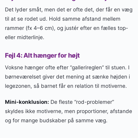
Det lyder småt, men det er ofte det, der får en væg
til at se rodet ud. Hold samme afstand mellem
rammer (fx 4–6 cm), og justér efter en fælles top-
eller midterlinje.
Fejl 4: Alt hænger for højt
Voksne hænger ofte efter “gallerireglen” til stuen. I
børneværelset giver det mening at sænke højden i
legezonen, så barnet får en relation til motiverne.
Mini-konklusion:
De fleste “rod-problemer”
skyldes ikke motiverne, men proportioner, afstande
og for mange budskaber på samme væg.