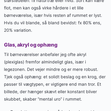
størstedelen: fx naturtræ eller hvid. Sort kan være
flot, men kan også virke hårdere i et lille
børneværelse, især hvis resten af rummet er lyst.
Hvis du vil blande, så bland bevidst: fx 80% ens,
20% variation.
Glas, akryl og ophæng
Til børneværelser anbefaler jeg ofte akryl
(plexiglas) fremfor almindeligt glas, især i
legezonen. Det vejer mindre og er mere robust.
Tjek også ophæng: et solidt beslag og en krog, der
passer til vægtypen, er vigtigere end man tror. Et
billede, der hænger skævt eller konstant bliver
skubbet, skaber “mental uro” i rummet.